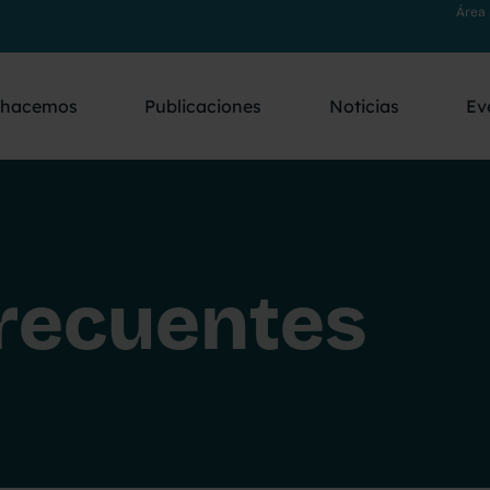
Área 
 hacemos
Publicaciones
Noticias
Ev
recuentes