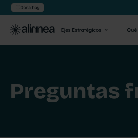
Dona hoy
Ejes Estratégicos
Qué
Preguntas f