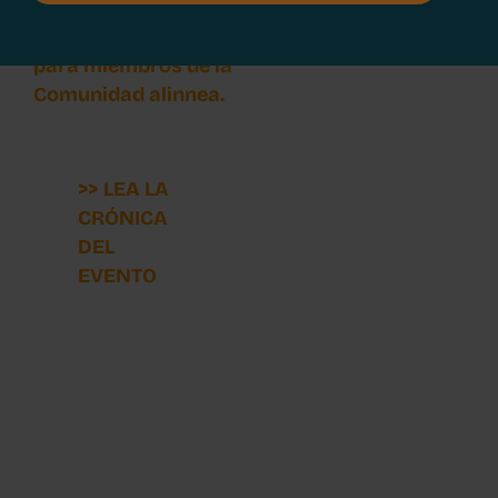
Evento exclusivo
para miembros de la
Comunidad alinnea.
>> LEA LA
CRÓNICA
DEL
EVENTO