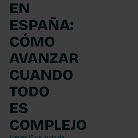
EN
ESPAÑA:
CÓMO
AVANZAR
CUANDO
TODO
ES
COMPLEJO
Jueves 18 de Junio de